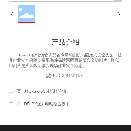
产品介绍
J1G-GX 砂轮切管机配备专用切割机与固定式安全支架，提
升作业安全保障；搭配海外品牌双网面超薄合金切割片，降低
切割片崩片风险，减少现场作业安全隐患。
上一页
J1Q-GX-65砂轮排管锯
下一页
DB-GX强力电动敲击扳手