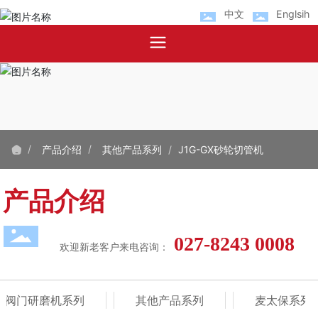
中文
Englsih
产品介绍
其他产品系列
J1G-GX砂轮切管机
产品介绍
027-8243 0008
欢迎新老客户来电咨询：
阀门研磨机系列
其他产品系列
麦太保系列