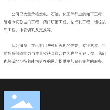
公司已大量承接发电、石油、化工等行业的如下工程：
管道冷切割坡口工程、阀门研磨工程、钻镗孔工程、螺栓拔
卸工程、排管切割及更换等。
我公司员工在已有用户处所表现的信誉、专业素质、售
前售后保障能力与质量收获众多合作客户的良好反馈，我们
也热诚地期待着能为更多的用户提供更加贴心完善的服务。